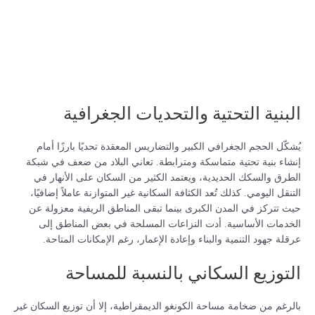
البنية التحتية والتحديات الجغرافية
يُشكّل الحجم الجغرافي الكبير والتضاريس المعقدة تحديًا بارزًا أمام
إنشاء بنية تحتية متماسكة ومترابطة. تعاني البلاد من ضعف في شبكة
الطرق والسكك الحديدية، ويعتمد الكثير من السكان على الأنهار في
التنقل اليومي. كذلك تُعد الكثافة السكانية غير المتوازنة عاملاً إضافيًا،
حيث تتركز في المدن الكبرى بينما تبقى المناطق الريفية معزولة عن
الخدمات الأساسية. أدت النزاعات المسلحة في بعض المناطق إلى
عرقلة جهود التنمية والبناء وإعادة الإعمار، رغم الإمكانات المتاحة.
التوزيع السكاني بالنسبة للمساحة
بالرغم من ضخامة مساحة الكونغو الديمقراطية، إلا أن توزيع السكان غير