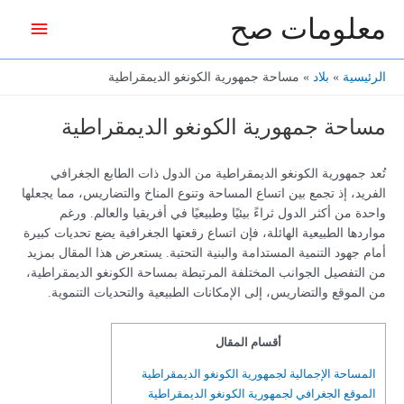
خطي
معلومات صح
القائمة
لى
لمحتوى
الرئيس
الرئيسية
بلاد
مساحة جمهورية الكونغو الديمقراطية
مساحة جمهورية الكونغو الديمقراطية
تُعد جمهورية الكونغو الديمقراطية من الدول ذات الطابع الجغرافي
الفريد، إذ تجمع بين اتساع المساحة وتنوع المناخ والتضاريس، مما يجعلها
واحدة من أكثر الدول ثراءً بيئيًا وطبيعيًا في أفريقيا والعالم. ورغم
مواردها الطبيعية الهائلة، فإن اتساع رقعتها الجغرافية يضع تحديات كبيرة
أمام جهود التنمية المستدامة والبنية التحتية. يستعرض هذا المقال بمزيد
من التفصيل الجوانب المختلفة المرتبطة بمساحة الكونغو الديمقراطية،
من الموقع والتضاريس، إلى الإمكانات الطبيعية والتحديات التنموية.
أقسام المقال
المساحة الإجمالية لجمهورية الكونغو الديمقراطية
الموقع الجغرافي لجمهورية الكونغو الديمقراطية