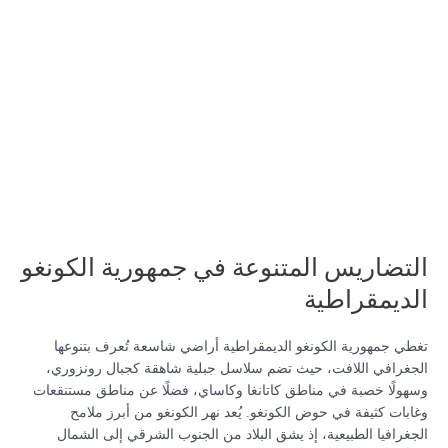
التضاريس المتنوعة في جمهورية الكونغو
الديمقراطية
تغطي جمهورية الكونغو الديمقراطية أراضي شاسعة تُعرف بتنوعها
الجغرافي اللافت، حيث تضم سلاسل جبلية شاهقة كجبال رونزوري،
وسهولًا خصبة في مناطق كاتانغا وكاساي، فضلًا عن مناطق مستنقعات
وغابات كثيفة في حوض الكونغو. يُعد نهر الكونغو من أبرز ملامح
الجغرافيا الطبيعية، إذ يشق البلاد من الجنوب الشرقي إلى الشمال