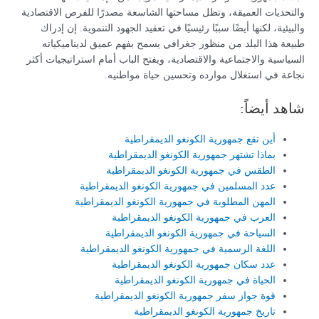
والتحديات العميقة، وتظل مساحتها الشاسعة مصدرًا للفرص الاقتصادية
والبيئية، لكنها أيضًا سببًا رئيسيًا في تعقيد الجهود التنموية. إن إدراك
طبيعة هذا البلد من منظور جغرافي يسمح بفهم عميق لديناميكياته
السياسية والاجتماعية والاقتصادية، ويفتح الباب أمام استراتيجيات أكثر
نجاعة في استغلال موارده وتحسين حياة مواطنيه.
شاهد أيضاً:
أين تقع جمهورية الكونغو الديمقراطية
بماذا تشتهر جمهورية الكونغو الديمقراطية
الطقس في جمهورية الكونغو الديمقراطية
عدد المسلمين في جمهورية الكونغو الديمقراطية
المهن المطلوبة في جمهورية الكونغو الديمقراطية
العرب في جمهورية الكونغو الديمقراطية
السياحة في جمهورية الكونغو الديمقراطية
اللغة الرسمية في جمهورية الكونغو الديمقراطية
عدد سكان جمهورية الكونغو الديمقراطية
الحياة في جمهورية الكونغو الديمقراطية
قوة جواز سفر جمهورية الكونغو الديمقراطية
تاريخ جمهورية الكونغو الديمقراطية