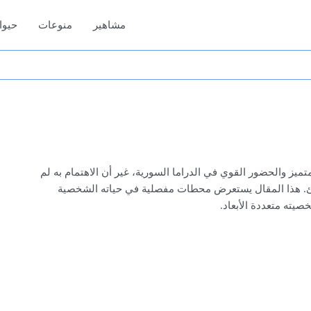
مشاهير
منوعات
حيوا
يز والحضور القوي في الدراما السورية، غير أن الاهتمام به لم
اجئ. هذا المقال يستعرض محطات مفصلية في حياته الشخصية
يته متعددة الأبعاد.