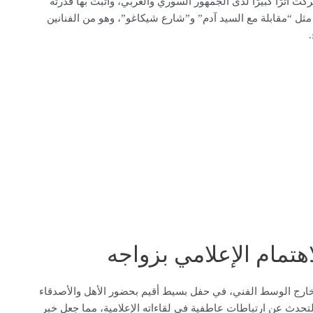
ثرًا كبيرًا لدى الجمهور السوري والعربي، وأثبت بها قدرته
ثل “مقابلة مع السيد آدم” و”شارع شيكاغو”، وهو من الفنانين
مام الإعلامي بزواجه
ة من خارج الوسط الفني، في حفل بسيط أقيم بحضور الأهل والأصدقاء
التحدث عن ارتباطات عاطفية في لقاءاته الإعلامية، مما جعل خبر