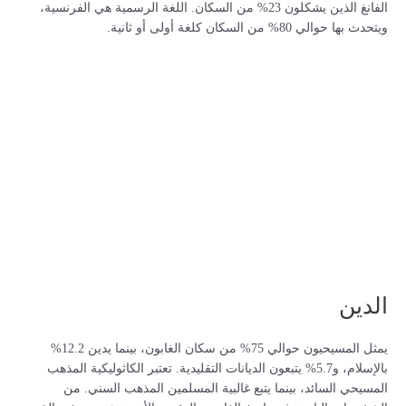
الفانغ الذين يشكلون 23% من السكان. اللغة الرسمية هي الفرنسية،
ويتحدث بها حوالي 80% من السكان كلغة أولى أو ثانية.
الدين
يمثل المسيحيون حوالي 75% من سكان الغابون، بينما يدين 12.2%
بالإسلام، و5.7% يتبعون الديانات التقليدية. تعتبر الكاثوليكية المذهب
المسيحي السائد، بينما يتبع غالبية المسلمين المذهب السني. من