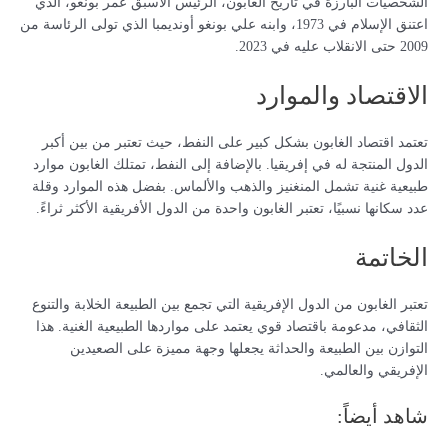
الشخصيات البارزة في تاريخ الغابون، الرئيس الأسبق عمر بونغو، الذي
اعتنق الإسلام في 1973، وابنه علي بونغو أونديمبا الذي تولى الرئاسة من
2009 حتى الانقلاب عليه في 2023.
الاقتصاد والموارد
تعتمد اقتصاد الغابون بشكل كبير على النفط، حيث تعتبر من بين أكبر
الدول المنتجة له في إفريقيا. بالإضافة إلى النفط، تمتلك الغابون موارد
طبيعية غنية تشمل المنغنيز والذهب والألماس. بفضل هذه الموارد وقلة
عدد سكانها نسبيًا، تعتبر الغابون واحدة من الدول الأفريقية الأكثر ثراءً.
الخاتمة
تعتبر الغابون من الدول الإفريقية التي تجمع بين الطبيعة الخلابة والتنوع
الثقافي، مدعومة باقتصاد قوي يعتمد على مواردها الطبيعية الغنية. هذا
التوازن بين الطبيعة والحداثة يجعلها وجهة مميزة على الصعيدين
الإفريقي والعالمي.
شاهد أيضاً: