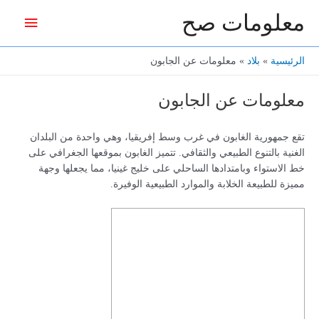
خطي
معلومات صح
القائمة
لى
لمحتوى
الرئيس
الرئيسية
بلاد
معلومات عن الجابون
معلومات عن الجابون
تقع جمهورية الغابون في غرب وسط إفريقيا، وهي واحدة من البلدان
الغنية بالتنوع الطبيعي والثقافي. تتميز الغابون بموقعها الجغرافي على
خط الاستواء وبامتدادها الساحلي على خليج غينيا، مما يجعلها وجهة
مميزة للطبيعة الخلابة والموارد الطبيعية الوفيرة.