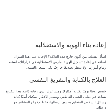
إعادة بناء الهوية والاستقلالية
اسأل نفسك: من أكون خارج هذه العلاقة؟ الإجابة على هذا السؤال
تُساعد في إعادة تشكيل الهوية. مارس الاستقلالية في قراراتك، استعد
زمام أمورك، ولا تنتظر تصديقًا خارجيًا لكي تشعر بالقيمة.
العلاج بالكتابة والتفريغ النفسي
خصص وقتًا يوميًا لكتابة أفكارك ومشاعرك، دون رقابة ذاتية. هذا التفريغ
يساعد في تقليل الحمل العاطفي وتنظيم الأفكار. يمكنك أيضًا كتابة
رسائل للشخص المتعلق به دون إرسالها، فقط لإخراج المشاعر من
داخلك.