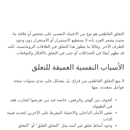
التعلق العاطفي هو نوع من الاعتماد النفسي على شخص أو علاقة ما،
بحيث يشعر الفرد بأنه لا يستطيع الاستمرار أو الاستقرار دون وجود
الطرف الآخر. وغالبًا ما يتطور هذا التعلق في العلاقات الرومانسية، لكنه
قد يظهر أيضًا في الصداقات أو حتى في التعلق بالأفكار والتوقعات.
الأسباب النفسية العميقة للتعلق
لا ينبع التعلق العاطفي من فراغ، بل يتشكل على مدى سنوات نتيجة
عوامل متعددة، منها:
الخوف من الهجر والرفض، خاصة عند من تعرضوا لتجارب فقد
في الطفولة.
نقص الأمان الداخلي والاعتماد المفرط على الآخرين لتحديد قيمة
الذات.
وجود أنماط تعلق غير آمنة مثل “التعلق القلق” أو “التعلق