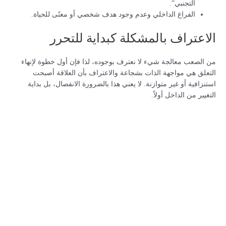
التجنبي”.
الفراغ الداخلي وعدم وجود هدف شخصي أو معنًى للحياة.
الاعتراف بالمشكلة كبداية للتحرر
من الصعب معالجة شيء لا نعترف بوجوده، لذا فإن أول خطوة لإنهاء
التعلق هي مواجهة الذات بشجاعة والاعتراف بأن العلاقة أصبحت
استنزافية أو غير متوازنة. لا يعني هذا بالضرورة الانفصال، بل بداية
التغيير من الداخل أولاً.