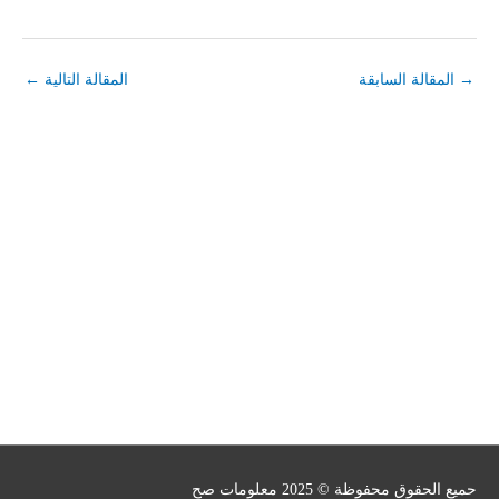
→
المقالة السابقة
المقالة التالية
←
حميع الحقوق محفوظة © 2025
معلومات صح