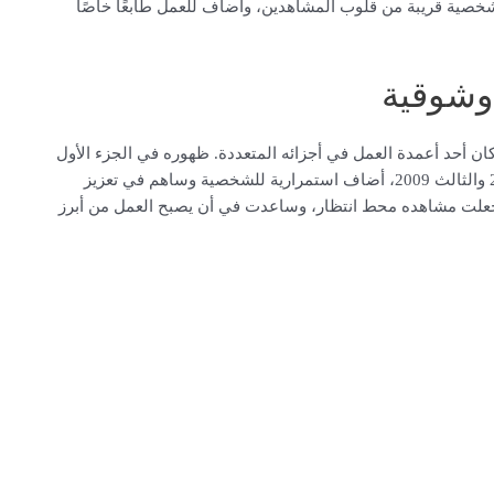
الشخصية قريبة من قلوب المشاهدين، وأضاف للعمل طابعًا خاصًا
 وشوقية
ن أحد أعمدة العمل في أجزائه المتعددة. ظهوره في الجزء الأول
عام 2006، ثم عودته في الأجزاء اللاحقة مثل الجزء الثاني 2008 والثالث 2009، أضاف استمرارية للشخصية وساهم في تعزيز
جعلت مشاهده محط انتظار، وساعدت في أن يصبح العمل من أبرز