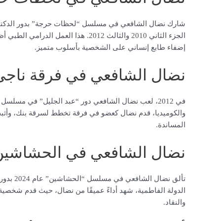
الجزء الثاني 2010 والثالث 2012. هذا ا
إضفاء طابع إنساني على الشخصية بأسلوب متميز.
نضال الشافعي في فرقة ناجي
في 2012، لعب نضال الشافعي دور “عبد الجليل” في مسلس
والكوميديا، قدم نضال كعضو في فرقة تخطط لسرقة بنك، وأثبت 
المساندة.
نضال الشافعي في الحشاشين
تألق نضا
الدولة الفاطمية، شهد أداءً عميقًا من نضال، حيث قدم شخصي
والنقاد.