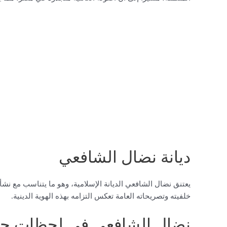
ديانة نضال الشافعي
يعتنق نضال الشافعي الديانة الإسلامية، وهو ما يتناسب مع نشأت
خلفيته وتصريحاته العامة تعكس التزامه بهذه الهوية الدينية.
نضال الشافعي في لحظات ح