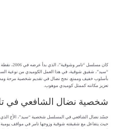
كان مسلسل “ت
“سيد”، شقيق شوقية، في هذا العمل الكوميدي من نوعية السيت
بأسلوب خفيف وممتع. نجح نضال في تقديم شخصية مرحة ومحبوب
تعزيز مكانته كممثل كوميدي موهوب.
شخصية نضال الشافعي في تا
جسّد نضال الشافعي في المسلسل شخصية “سيد”، الأخ الذي يتمي
حيث يتفاعل مع شقيقته شوقية وزوجها تامر في مواقف يومية طر