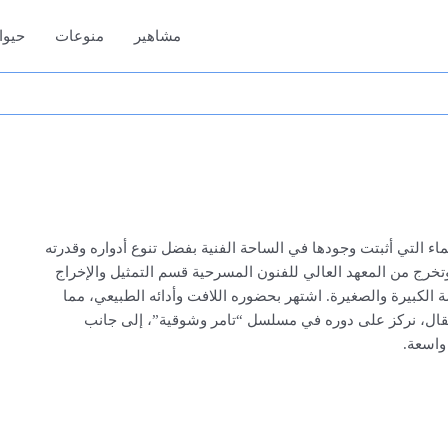
مشاهير
منوعات
حيوا
اء التي أثبتت وجودها في الساحة الفنية بفضل تنوع أدواره وقدرته
وتخرج من المعهد العالي للفنون المسرحية قسم التمثيل والإخراج
شاشة الكبيرة والصغيرة. اشتهر بحضوره اللافت وأدائه الطبيعي، مما
مقال، نركز على دوره في مسلسل “تامر وشوقية”، إلى جانب
واسعة.