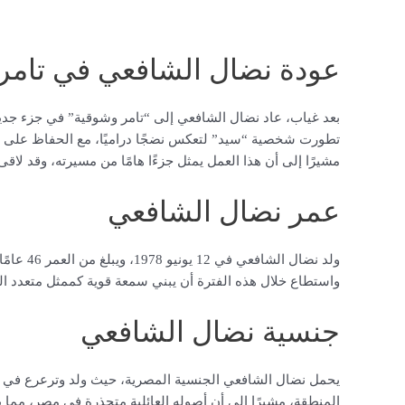
عودة نضال الشافعي في تامر
تطورت شخصية “سيد” لتعكس نضجًا دراميًا، مع الحفاظ على ال
مشيرًا إلى أن هذا العمل يمثل جزءًا هامًا من مسيرته، وقد لاق
عمر نضال الشافعي
واستطاع خلال هذه الفترة أن يبني سمعة قوية كممثل متعدد المو
جنسية نضال الشافعي
يحمل نضال الشافعي الجنسية المصرية، حيث ولد وترعرع في محاف
المنطقة، مشيرًا إلى أن أصوله العائلية متجذرة في مصر، مما 