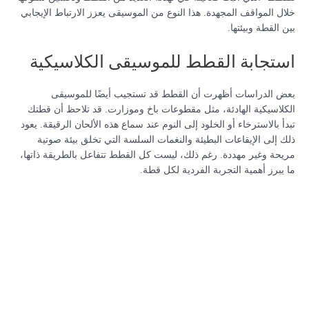
خلال المواقف المجهدة. هذا النوع من الموسيقى يعزز الارتباط الإيجابي
بين القطة وبيئتها.
استجابة القطط للموسيقى الكلاسيكية
بعض الدراسات أظهرت أن القطط قد تستجيب أيضًا للموسيقى
الكلاسيكية الهادئة، مثل مقطوعات باخ وموزارت. قد تلاحظ أن قطتك
تبدأ بالاسترخاء أو الخلود إلى النوم عند سماع هذه الألحان الرقيقة. يعود
ذلك إلى الإيقاعات البطيئة والنغمات السلسة التي تخلق بيئة صوتية
مريحة وغير مهددة. رغم ذلك، ليست كل القطط تتفاعل بالطريقة ذاتها،
ما يبرز أهمية التجربة الفردية لكل قطة.