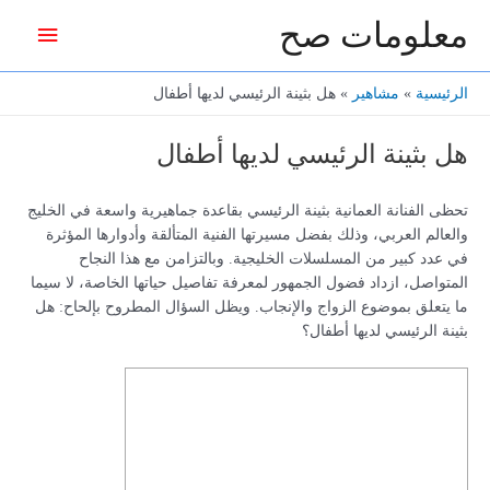
خطي
معلومات صح
القائمة
لى
لمحتوى
الرئيس
الرئيسية
مشاهير
هل بثينة الرئيسي لديها أطفال
هل بثينة الرئيسي لديها أطفال
تحظى الفنانة العمانية بثينة الرئيسي بقاعدة جماهيرية واسعة في الخليج
والعالم العربي، وذلك بفضل مسيرتها الفنية المتألقة وأدوارها المؤثرة
في عدد كبير من المسلسلات الخليجية. وبالتزامن مع هذا النجاح
المتواصل، ازداد فضول الجمهور لمعرفة تفاصيل حياتها الخاصة، لا سيما
ما يتعلق بموضوع الزواج والإنجاب. ويظل السؤال المطروح بإلحاح: هل
بثينة الرئيسي لديها أطفال؟