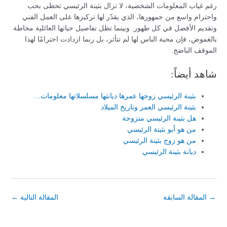
رغم غياب المعلومات الشخصية، لا تزال بثينة الرئيسي تحظى بحب
واحترام واسع من جمهورها، الذي يقدّر لها تركيزها على العمل الفني
وتقديم الأفضل في كل ظهور. وبينما تظل تفاصيل حياتها العائلية محاطة
بالغموض، فإن محبة الناس لها لم تتأثر، بل ربما ازدادت احترامًا لهذا
الموقف الناضج.
شاهد أيضاً:
بثينة الرئيسي زوجها عمرها ديانتها مسلسلاتها معلومات…
بثينة الرئيسي العمر وتاريخ الميلاد
هل بثينة الرئيسي متزوجة
من هو أبو بثينة الرئيسي
من هو زوج بثينة الرئيسي
ديانة بثينة الرئيسي
→
المقالة السابقة
المقالة التالية
←