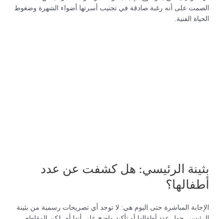
الصمت على أنه رغبة صادقة في تجنيب أسرتها أضواء الشهرة وضغوط
الحياة الفنية.
بثينة الرئيسي: هل كشفت عن عدد
أطفالها؟
الإجابة المباشرة حتى اليوم هي: لا توجد أي تصريحات رسمية من بثينة
الرئيسي حول عدد أطفالها أو تأكيد واضح على أنها أم. لكن المقاطع