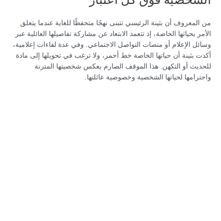
من المعروف أن بثينة الرئيسي تتبنى نهجًا متحفظًا للغاية عندما يتعلق
الأمر بحياتها الخاصة، إذ تتعمد الابتعاد عن مشاركة تفاصيلها العائلية عبر
وسائل الإعلام أو منصات التواصل الاجتماعي. وفي عدة لقاءات إعلامية،
أكدت بثينة أن حياتها الخاصة خط أحمر، ولا ترغب في تحويلها إلى مادة
للحديث أو التكهن. هذا الموقف الصارم يعكس شخصيتها المتزنة
واحترامها لحياتها الشخصية وخصوصية عائلتها.