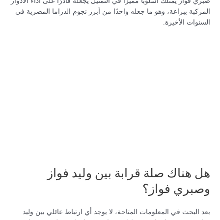
صبري فواز يمتلك أسلوبًا مميزًا في التمثيل يجعله قادرًا على أداء الأدوار
المركبة ببراعة، وهو ما جعله واحدًا من أبرز نجوم الدراما المصرية في
السنوات الأخيرة.
هل هناك صلة قرابة بين وليد فواز
وصبري فواز؟
بعد البحث في المعلومات المتاحة، لا يوجد أي ارتباط عائلي بين وليد