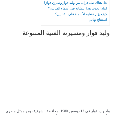
هل هناك صلة قرابة بين وليد فواز وصبري فواز؟
لماذا يحدث هذا التشابه في أسماء الفنانين؟
كيف يؤثر تشابه الأسماء على الفنانين؟
استنتاج نهائي
وليد فواز ومسيرته الفنية المتنوعة
ولد وليد فواز في 17 ديسمبر 1980 بمحافظة الشرقية، وهو ممثل مصري