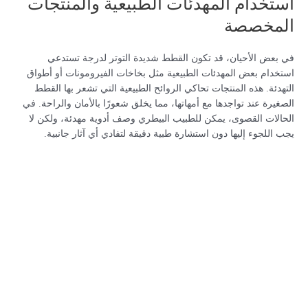
استخدام المهدئات الطبيعية والمنتجات
المخصصة
في بعض الأحيان، قد تكون القطط شديدة التوتر لدرجة تستدعي
استخدام بعض المهدئات الطبيعية مثل بخاخات الفيرومونات أو أطواق
التهدئة. هذه المنتجات تحاكي الروائح الطبيعية التي تشعر بها القطط
الصغيرة عند تواجدها مع أمهاتها، مما يخلق شعورًا بالأمان والراحة. في
الحالات القصوى، يمكن للطبيب البيطري وصف أدوية مهدئة، ولكن لا
يجب اللجوء إليها دون استشارة طبية دقيقة لتفادي أي آثار جانبية.