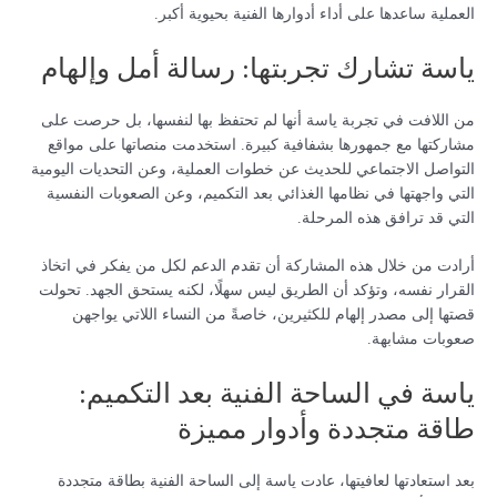
العملية ساعدها على أداء أدوارها الفنية بحيوية أكبر.
ياسة تشارك تجربتها: رسالة أمل وإلهام
من اللافت في تجربة ياسة أنها لم تحتفظ بها لنفسها، بل حرصت على
مشاركتها مع جمهورها بشفافية كبيرة. استخدمت منصاتها على مواقع
التواصل الاجتماعي للحديث عن خطوات العملية، وعن التحديات اليومية
التي واجهتها في نظامها الغذائي بعد التكميم، وعن الصعوبات النفسية
التي قد ترافق هذه المرحلة.
أرادت من خلال هذه المشاركة أن تقدم الدعم لكل من يفكر في اتخاذ
القرار نفسه، وتؤكد أن الطريق ليس سهلًا، لكنه يستحق الجهد. تحولت
قصتها إلى مصدر إلهام للكثيرين، خاصةً من النساء اللاتي يواجهن
صعوبات مشابهة.
ياسة في الساحة الفنية بعد التكميم:
طاقة متجددة وأدوار مميزة
بعد استعادتها لعافيتها، عادت ياسة إلى الساحة الفنية بطاقة متجددة