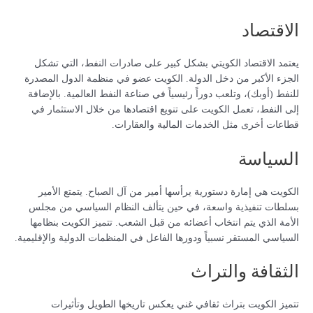
الاقتصاد
يعتمد الاقتصاد الكويتي بشكل كبير على صادرات النفط، التي تشكل
الجزء الأكبر من دخل الدولة. الكويت عضو في منظمة الدول المصدرة
للنفط (أوبك)، وتلعب دوراً رئيسياً في صناعة النفط العالمية. بالإضافة
إلى النفط، تعمل الكويت على تنويع اقتصادها من خلال الاستثمار في
قطاعات أخرى مثل الخدمات المالية والعقارات.
السياسة
الكويت هي إمارة دستورية يرأسها أمير من آل الصباح. يتمتع الأمير
بسلطات تنفيذية واسعة، في حين يتألف النظام السياسي من مجلس
الأمة الذي يتم انتخاب أعضائه من قبل الشعب. تتميز الكويت بنظامها
السياسي المستقر نسبياً ودورها الفاعل في المنظمات الدولية والإقليمية.
الثقافة والتراث
تتميز الكويت بتراث ثقافي غني يعكس تاريخها الطويل وتأثيرات