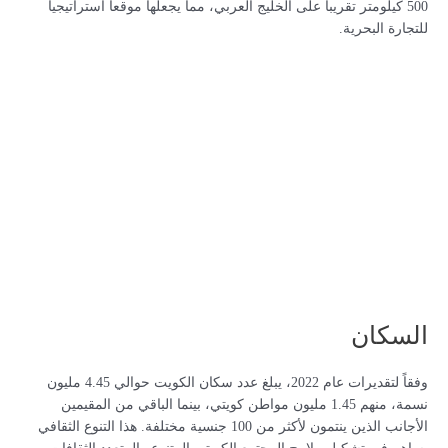
500 كيلومتر تقريباً على الخليج العربي، مما يجعلها موقعاً استراتيجياً
للتجارة البحرية.
السكان
وفقاً لتقديرات عام 2022، يبلغ عدد سكان الكويت حوالي 4.45 مليون
نسمة، منهم 1.45 مليون مواطن كويتي، بينما الباقي من المقيمين
الأجانب الذين ينتمون لأكثر من 100 جنسية مختلفة. هذا التنوع الثقافي