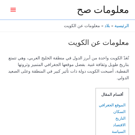
خطي
معلومات صح
القائمة
لى
لمحتوى
الرئيس
الرئيسية
بلاد
معلومات عن الكويت
معلومات عن الكويت
تُعَدّ الكويت واحدة من أبرز الدول في منطقة الخليج العربي، وهي تتمتع
بتاريخ طويل وثقافة غنية. بفضل موقعها الجغرافي المتميز وثروتها
النفطية، أصبحت الكويت دولة ذات تأثير كبير في المنطقة وعلى الصعيد
الدولي.
أقسام المقال
الموقع الجغرافي
السكان
التاريخ
الاقتصاد
السياسة